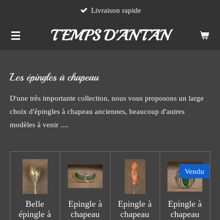
Livraison rapide
Passer
au
TEMPS D'ANTAN
contenu
principal
Les épingles à chapeau
D'une très importante collection, nous vous proposons un large
choix d'épingles à chapeau anciennes, beaucoup d'autres
modèles à venir ....
Vendu
Belle
Epingle à
Epingle à
Epingle à
épingle à
chapeau
chapeau
chapeau