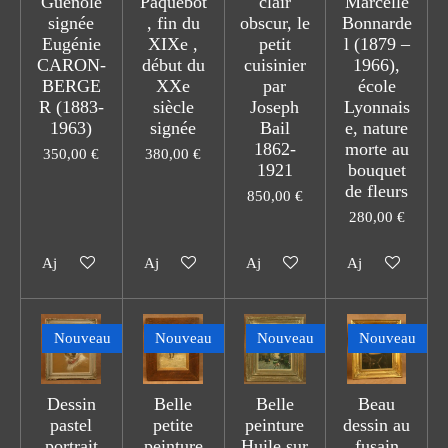
Guénolé
Paquebot
clair
Marcelle
signée
, fin du
obscur, le
Bonnarde
Eugénie
XIXe ,
petit
l (1879 –
CARON-
début du
cuisinier
1966),
BERGE
XXe
par
école
R (1883-
siècle
Joseph
Lyonnais
1963)
signée
Bail
e, nature
1862-
morte au
350,00 €
380,00 €
1921
bouquet
de fleurs
850,00 €
280,00 €
Ajouter au panier
Ajouter au panier
Ajouter au panier
Ajouter au pani
Nouveau
Nouveau
Nouveau
Nouveau
Dessin
Belle
Belle
Beau
pastel
petite
peinture
dessin au
portrait
peinture
Huile sur
fusain