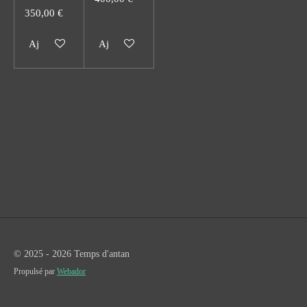
350,00 €
Ajouter au panier
Ajouter au panier
© 2025 - 2026 Temps d'antan
Propulsé par
Webador