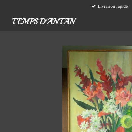
Livraison rapide
Passer
au
TEMPS D'ANTAN
contenu
principal