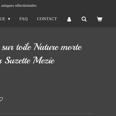
s uniques sélectionnées
QUE
FAQ
CONTACT
 sur toile Nature morte
r Suzette Mezie