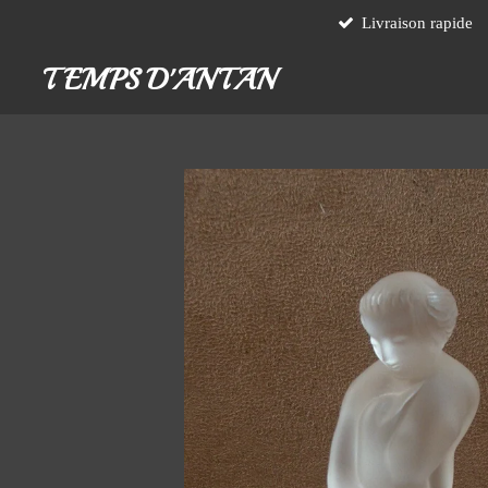
Livraison rapide
Passer
au
TEMPS D'ANTAN
contenu
principal