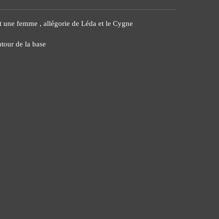
ant une femme , allégorie de Léda et le Cygne
ntour de la base