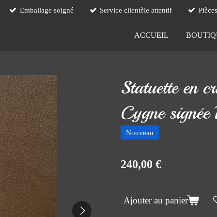
Emballage soigné
Service clientèle attentif
Pièce
ACCUEIL
BOUTI
Statuette en c
Cygne signée 
Nouveau
240,00 €
Ajouter au panier