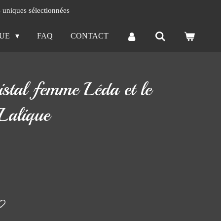
s uniques sélectionnées
QUE
FAQ
CONTACT
ristal femme Léda et le
Lalique