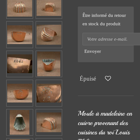
Être informé du retour
en stock du produit
Envoyer
Épuisé
Moule à madeleine en
cuivre provenant des
cuisines du roi Louis