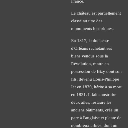
France.
Le château est partiellement
classé au titre des
monuments historiques.
En 1817, la duchesse
d'Orléans rachetant ses
biens vendus sous la
Révolution, rentre en
possession de Bizy dont son
fils, devenu Louis-Philippe
Ier en 1830, hérite à sa mort
en 1821. Il fait construire
deux ailes, restaure les
anciens bâtiments, crée un
parc à l'anglaise et plante de
nombreux arbres, dont un