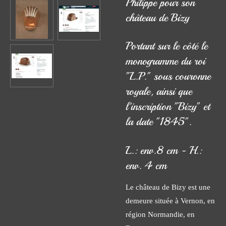
Philippe pour son
château de Bizy
Portant sur le côté le
monogramme du roi
"L.P." sous couronne
royale, ainsi que
l'inscription "Bizy" et
la date "1845".
L.: env.8 cm - H.:
env. 4 cm
Le château de Bizy est une
demeure située à Vernon, en
région Normandie, en