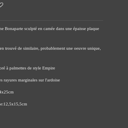
hine Bonaparte sculpté en camée dans une épaisse plaque
ien trouvé de similaire, probablement une oeuvre unique,
ré à palmettes de style Empire
s rayures marginales sur l'ardoise
24x25cm
ise:12,5x15,5cm