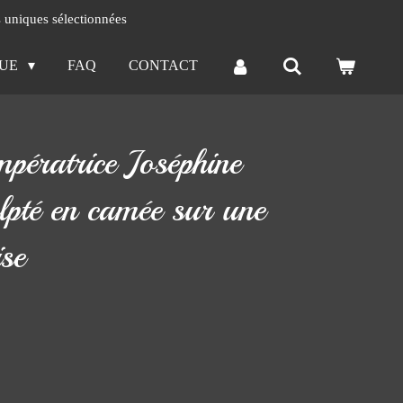
s uniques sélectionnées
QUE
FAQ
CONTACT
Impératrice Joséphine
lpté en camée sur une
se