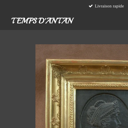
Livraison rapide
Passer
au
TEMPS D'ANTAN
contenu
principal