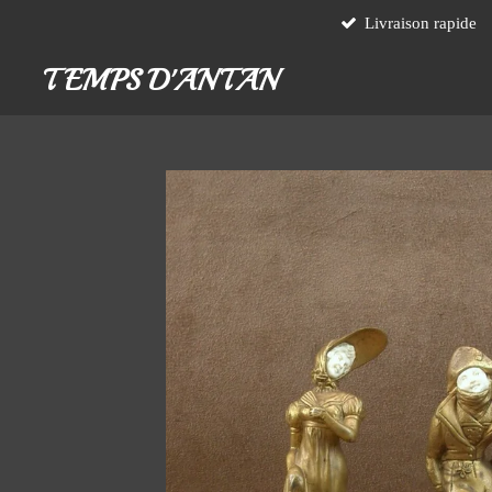
Livraison rapide
Passer
au
TEMPS D'ANTAN
contenu
principal