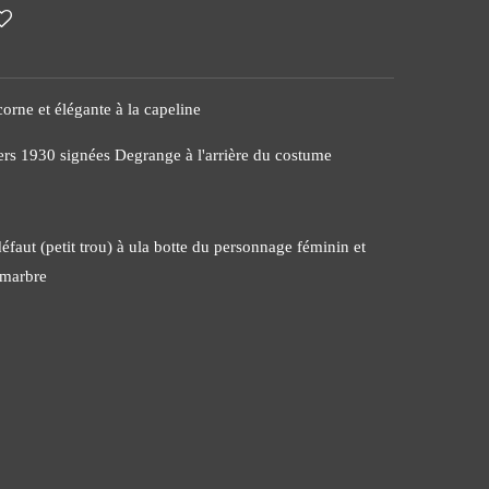
orne et élégante à la capeline
ers 1930 signées Degrange à l'arrière du costume
éfaut (petit trou) à ula botte du personnage féminin et
 marbre