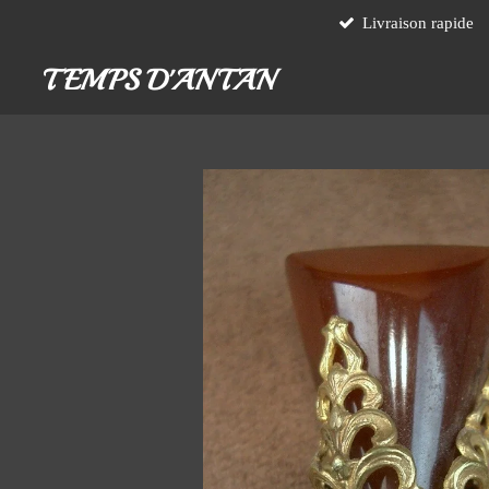
Livraison rapide
Passer
au
TEMPS D'ANTAN
contenu
principal