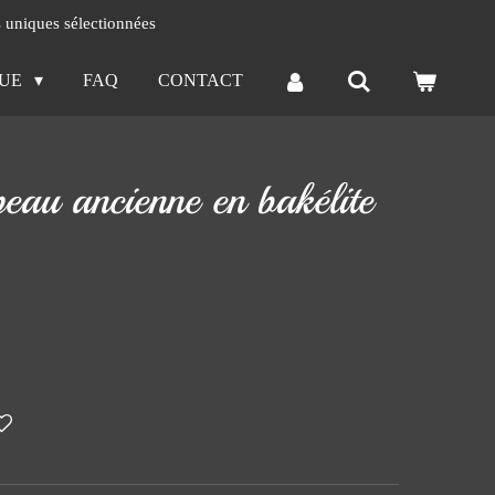
s uniques sélectionnées
QUE
FAQ
CONTACT
eau ancienne en bakélite