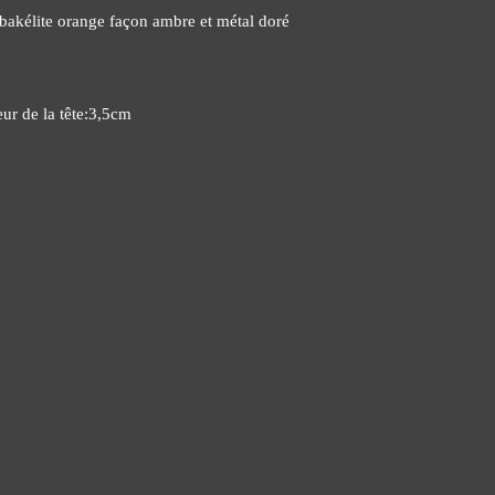
bakélite orange façon ambre et métal doré
r de la tête:3,5cm