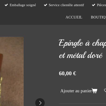
Emballage soigné
Service clientèle attentif
Pièce
ACCUEIL
BOUTI
Epingle à chap
et métal doré
60,00 €
Ajouter au panier