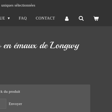
s uniques sélectionnées
QUE
FAQ
CONTACT
o en émaux de Longwy
ck du produit
Envoyer