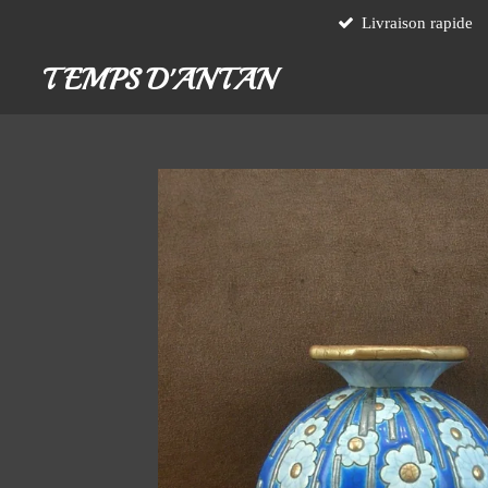
Livraison rapide
Passer
au
TEMPS D'ANTAN
contenu
principal