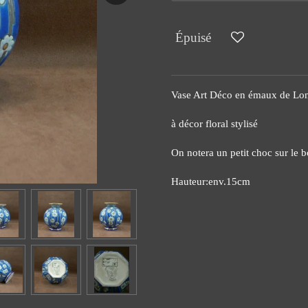
Épuisé
Vase Art Déco en émaux de L
à décor floral stylisé
On notera un petit choc sur le 
Hauteur:env.15cm