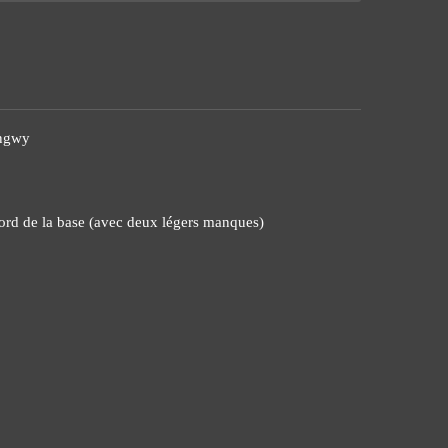
ongwy
bord de la base (avec deux légers manques)