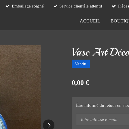
Emballage soigné
Service clientèle attentif
Pièce
ACCUEIL
BOUTI
Vase Art Déc
Vendu
0,00 €
Être informé du retour en sto