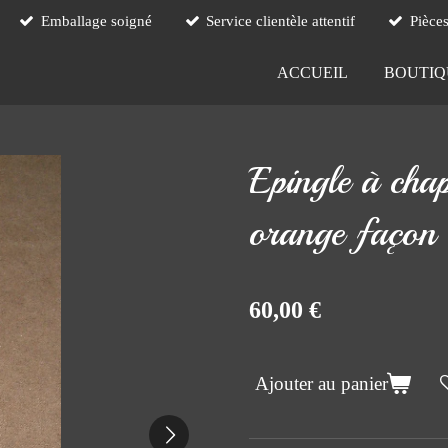
Emballage soigné
Service clientèle attentif
Pièce
ACCUEIL
BOUTI
Epingle à chap
orange façon
60,00 €
Ajouter au panier