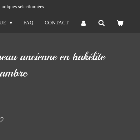
s uniques sélectionnées
QUE
FAQ
CONTACT
eau ancienne en bakélite
 ambre