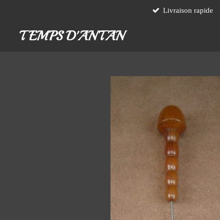
Livraison rapide
Passer
au
TEMPS D'ANTAN
contenu
principal