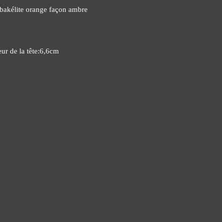
bakélite orange façon ambre
r de la tête:6,6cm