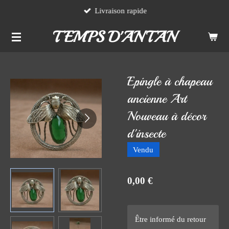
Livraison rapide
Passer
au
TEMPS D'ANTAN
contenu
principal
Epingle à chapeau
ancienne Art
Nouveau à décor
d'insecte
Vendu
0,00 €
Être informé du retour