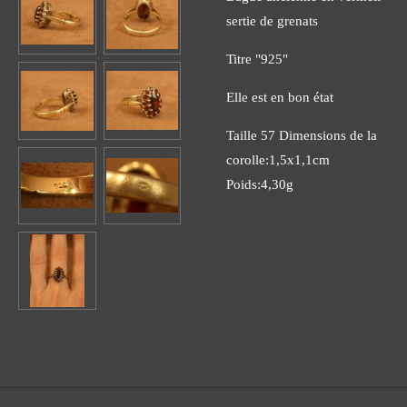
sertie de grenats
Titre "925"
Elle est en bon état
Taille 57 Dimensions de la
corolle:1,5x1,1cm
Poids:4,30g