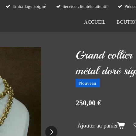
Emballage soigné
Service clientèle attentif
Pièce
ACCUEIL
BOUTI
Grand collier 
métal doré si
Nouveau
250,00 €
Ajouter au panier