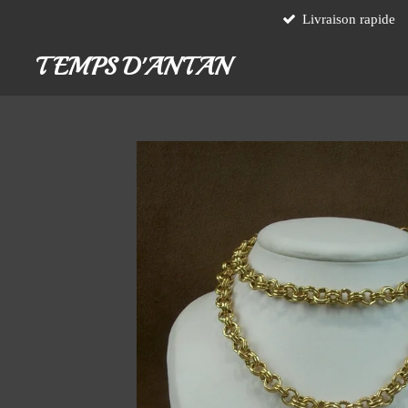
Livraison rapide
Passer
au
TEMPS D'ANTAN
contenu
principal