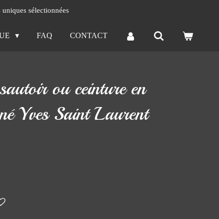
s uniques sélectionnées
QUE
FAQ
CONTACT
sautoir ou ceinture en
gné Yves Saint Laurent