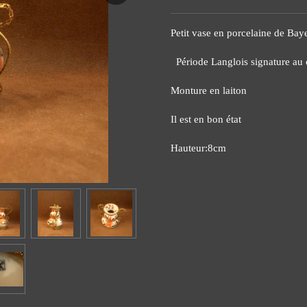
Petit vase en porcelaine de Bay
Période Langlois signature au
Monture en laiton
Il est en bon état
Hauteur:8cm