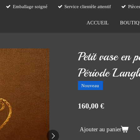
Emballage soigné
Service clientèle attentif
Pièce
ACCUEIL
BOUTI
Petit vase en 
Période Langl
Nouveau
160,00 €
Ajouter au panier