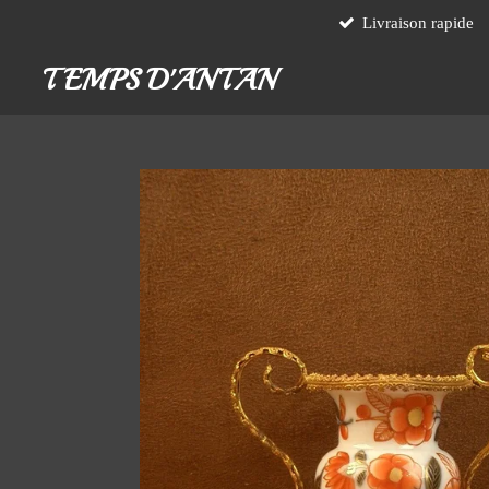
Livraison rapide
Passer
au
TEMPS D'ANTAN
contenu
principal