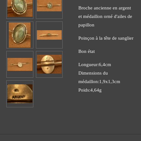
Broche ancienne en argent
et médaillon orné d'ailes de
papillon
Poinçon à la tête de sanglier
Bon état
Longueur:6,4cm
Dimensions du
médaillon:1,9x1,3cm
Poids:4,64g