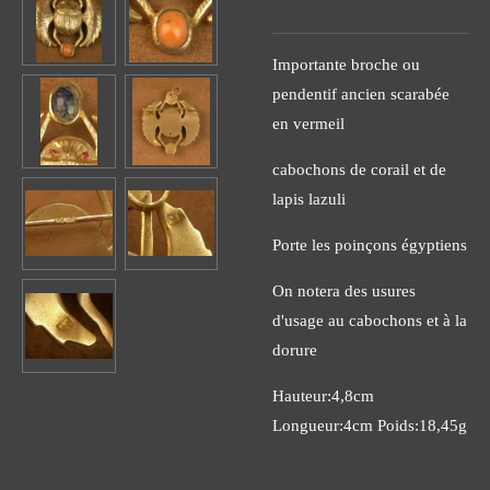
Importante broche ou
pendentif ancien scarabée
en vermeil
cabochons de corail et de
lapis lazuli
Porte les poinçons égyptiens
On notera des usures
d'usage au cabochons et à la
dorure
Hauteur:4,8cm
Longueur:4cm Poids:18,45g