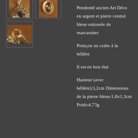
Pendentif ancien Art Déco
en argent et pierre central
bleue entourée de
marcassites
Poinçon au crabe à la
bélière
Il est en bon état
Hauteur (avec
bélière):3,2cm Dimensions
de la pierre bleue:1,8x1,3cm
Poids:4,73g