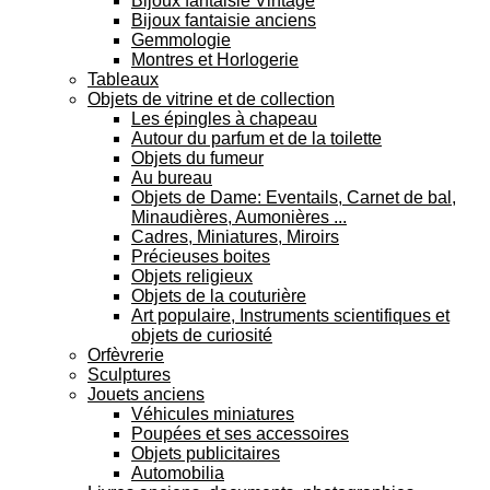
Bijoux fantaisie Vintage
Bijoux fantaisie anciens
Gemmologie
Montres et Horlogerie
Tableaux
Objets de vitrine et de collection
Les épingles à chapeau
Autour du parfum et de la toilette
Objets du fumeur
Au bureau
Objets de Dame: Eventails, Carnet de bal,
Minaudières, Aumonières ...
Cadres, Miniatures, Miroirs
Précieuses boites
Objets religieux
Objets de la couturière
Art populaire, Instruments scientifiques et
objets de curiosité
Orfèvrerie
Sculptures
Jouets anciens
Véhicules miniatures
Poupées et ses accessoires
Objets publicitaires
Automobilia