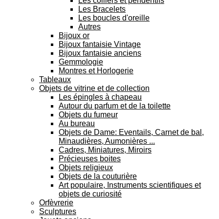
Les colliers et pendentifs
Les Bracelets
Les boucles d'oreille
Autres
Bijoux or
Bijoux fantaisie Vintage
Bijoux fantaisie anciens
Gemmologie
Montres et Horlogerie
Tableaux
Objets de vitrine et de collection
Les épingles à chapeau
Autour du parfum et de la toilette
Objets du fumeur
Au bureau
Objets de Dame: Eventails, Carnet de bal,
Minaudières, Aumonières ...
Cadres, Miniatures, Miroirs
Précieuses boites
Objets religieux
Objets de la couturière
Art populaire, Instruments scientifiques et
objets de curiosité
Orfèvrerie
Sculptures