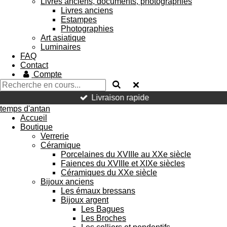
Livres anciens, documents, photographies
Livres anciens
Estampes
Photographies
Art asiatique
Luminaires
FAQ
Contact
Compte
Livraison rapide
temps d'antan
Accueil
Boutique
Verrerie
Céramique
Porcelaines du XVIIIe au XXe siècle
Faiences du XVIIIe et XIXe siècles
Céramiques du XXe siècle
Bijoux anciens
Les émaux bressans
Bijoux argent
Les Bagues
Les Broches