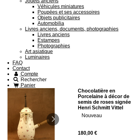
Jouets anciens
Véhicules miniatures
Poupées et ses accessoires
Objets publicitaires
Automobilia
Livres anciens, documents, photographies
Livres anciens
Estampes
Photographies
Art asiatique
Luminaires
FAQ
Contact
Compte
Rechercher
Panier
Chocolatière en
Porcelaine à décor de
semis de roses signée
Henri Schmitt Vittel
Nouveau
180,00 €