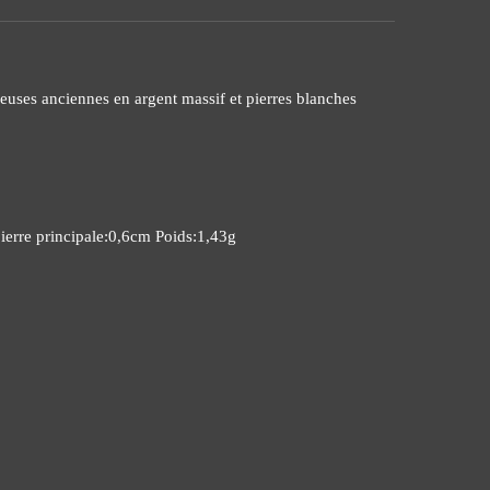
meuses anciennes en argent massif et pierres blanches
ierre principale:0,6cm Poids:1,43g