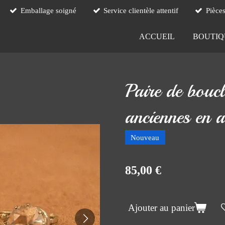
Emballage soigné
Service clientèle attentif
Pièce
ACCUEIL
BOUTI
Paire de boucl
anciennes en 
Nouveau
85,00 €
Ajouter au panier