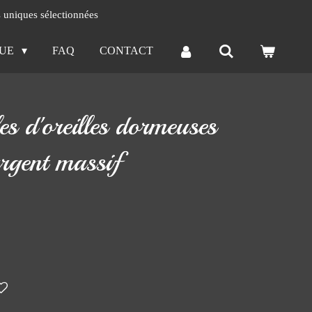
s uniques sélectionnées
QUE
FAQ
CONTACT
es d'oreilles dormeuses
argent massif