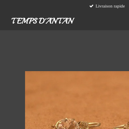
Livraison rapide
Passer
au
TEMPS D'ANTAN
contenu
principal