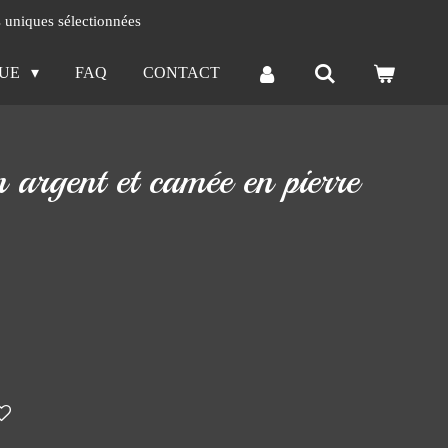
s uniques sélectionnées
QUE
FAQ
CONTACT
n argent et camée en pierre