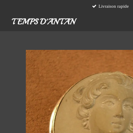
Livraison rapide
Passer
au
TEMPS D'ANTAN
contenu
principal