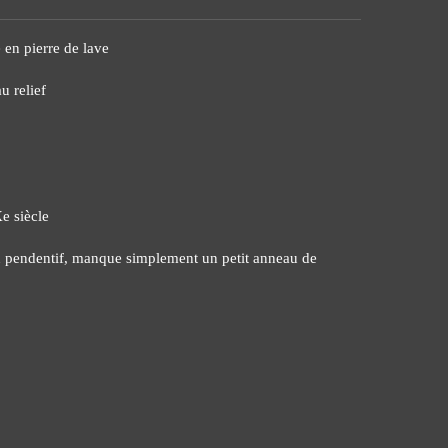
 en pierre de lave
u relief
Xe siècle
en pendentif, manque simplement un petit anneau de