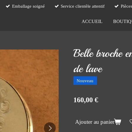
Emballage soigné
Service clientèle attentif
Pièce
ACCUEIL
BOUTI
Belle broche e
de lave
Nouveau
160,00 €
Ajouter au panier