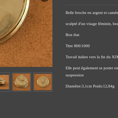
Belle broche en argent et camée
sculpté d'un visage féminin, bea
Bon état
Titre 800/1000
Travail italien vers la fin du XI
Elle peut également se porter 
suspension
Diamètre:3,1cm Poids:12,84g