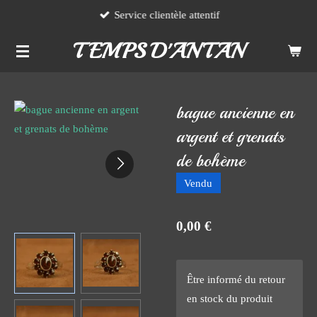
Service clientèle attentif
Passer
au
TEMPS D'ANTAN
contenu
principal
bague ancienne en
argent et grenats
de bohème
Vendu
0,00 €
Être informé du retour
en stock du produit