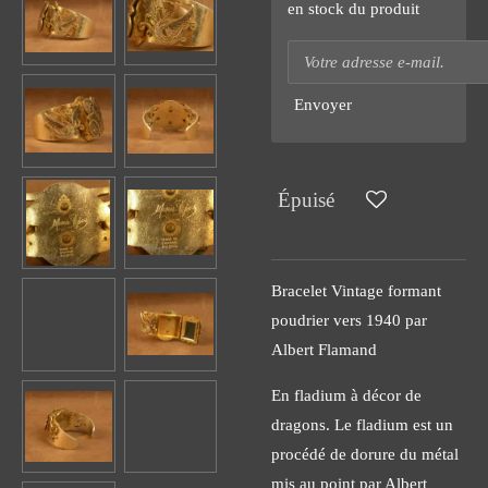
en stock du produit
Envoyer
Épuisé
Bracelet Vintage formant
poudrier vers 1940 par
Albert Flamand
En fladium à décor de
dragons. Le fladium est un
procédé de dorure du métal
mis au point par Albert