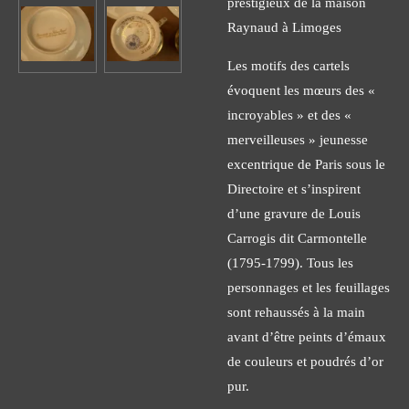
prestigieux de la maison
Raynaud à Limoges
Les motifs des cartels
évoquent les mœurs des «
incroyables » et des «
merveilleuses » jeunesse
excentrique de Paris sous le
Directoire et s’inspirent
d’une gravure de Louis
Carrogis dit Carmontelle
(1795-1799). Tous les
personnages et les feuillages
sont rehaussés à la main
avant d’être peints d’émaux
de couleurs et poudrés d’or
pur.