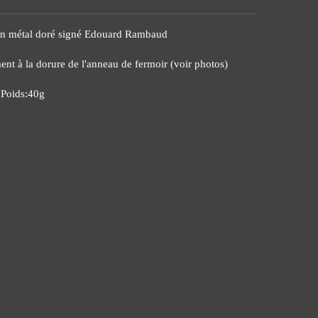
 en métal doré signé Edouard Rambaud
nt à la dorure de l'anneau de fermoir (voir photos)
Poids:40g