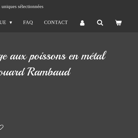
s uniques sélectionnées
QUE
FAQ
CONTACT
ge aux poissons en métal
douard Rambaud