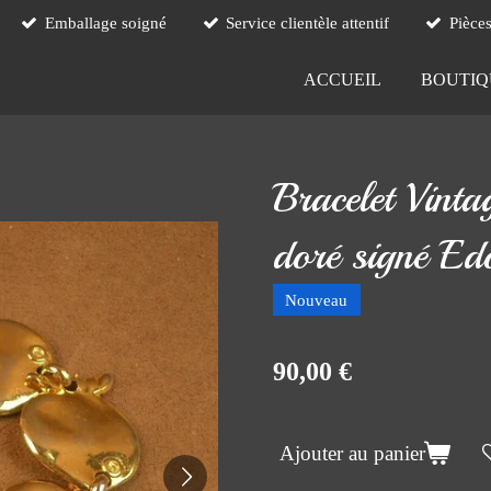
Emballage soigné
Service clientèle attentif
Pièce
ACCUEIL
BOUTI
Bracelet Vinta
doré signé E
Nouveau
90,00 €
Ajouter au panier