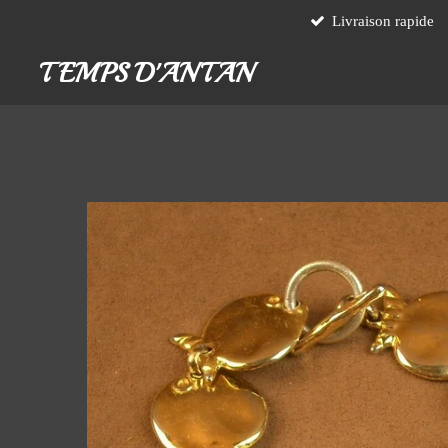
Livraison rapide
Passer
au
TEMPS D'ANTAN
contenu
principal