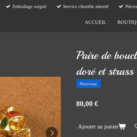
Emballage soigné
Service clientèle attentif
Pièce
ACCUEIL
BOUTI
Paire de boucle
doré et stras
Nouveau
80,00 €
Ajouter au panier