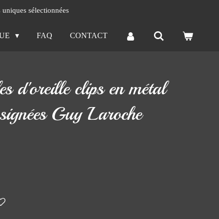
s uniques sélectionnées
QUE
FAQ
CONTACT
s d'oreille clips en métal
s signées Guy Laroche