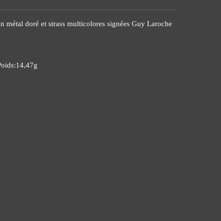
 en métal doré et strass multicolores signées Guy Laroche
Poids:14,47g