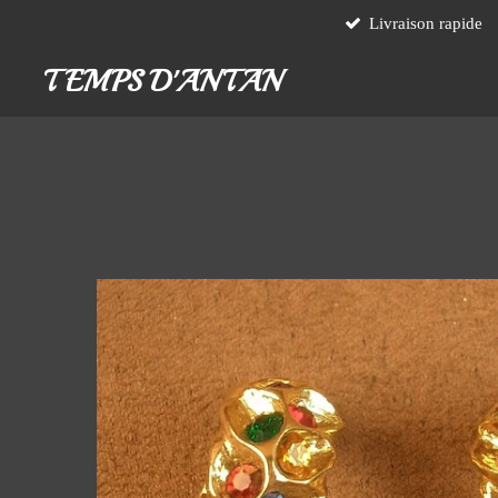
Livraison rapide
Passer
au
TEMPS D'ANTAN
contenu
principal