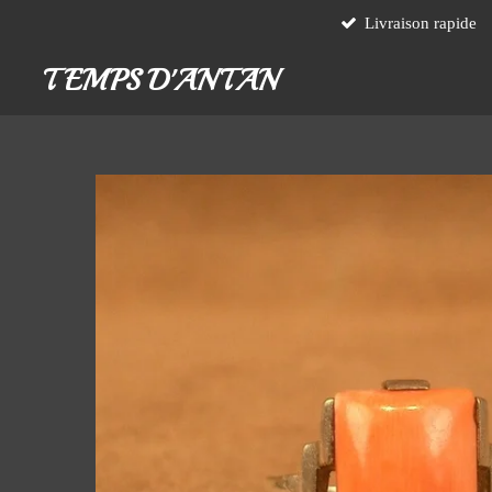
Livraison rapide
Passer
au
TEMPS D'ANTAN
contenu
principal