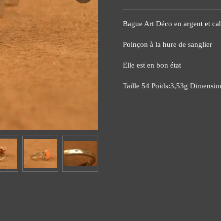
Bague Art Déco en argent et ca
Poinçon à la hure de sanglier
Elle est en bon état
Taille 54 Poids:3,53g Dimensi