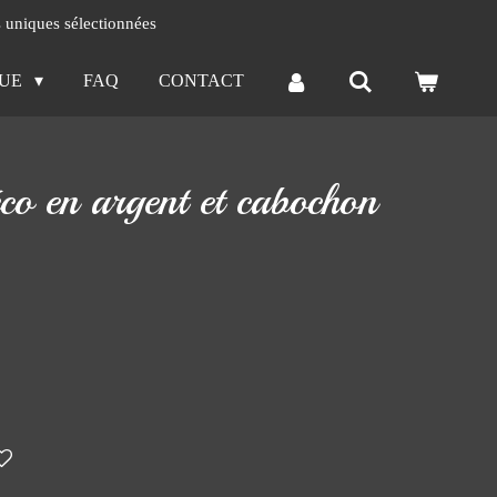
s uniques sélectionnées
QUE
FAQ
CONTACT
o en argent et cabochon