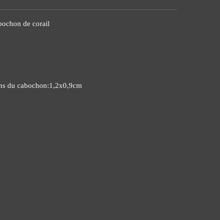
bochon de corail
ons du cabochon:1,2x0,9cm