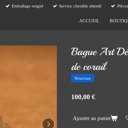
Emballage soigné
Service clientèle attentif
Pièce
ACCUEIL
BOUTI
Bague Art Déc
de corail
Nouveau
100,00 €
Ajouter au panier