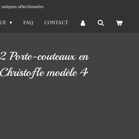
s uniques sélectionnées
QUE
FAQ
CONTACT
2 Porte-couteaux en
 Christofle modèle 4