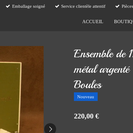
Emballage soigné
Service clientèle attentif
Pièce
ACCUEIL
BOUTI
Ensemble de 1
métal argenté
Boules
Nouveau
220,00 €