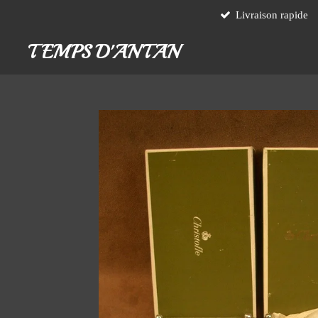
Livraison rapide
Passer
au
TEMPS D'ANTAN
contenu
principal