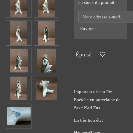
en stock du produit
Envoyer
Épuisé
Important oiseau Pic
Epeiche en porcelaine de
Saxe Karl Ens
En très bon état
Hauteur:24cm