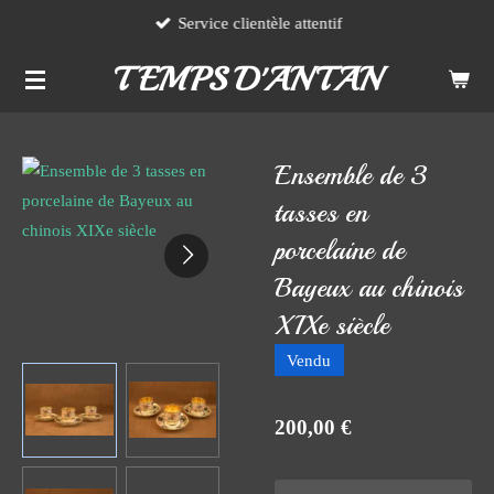
Service clientèle attentif
Passer
au
TEMPS D'ANTAN
contenu
principal
Ensemble de 3
tasses en
porcelaine de
Bayeux au chinois
XIXe siècle
Vendu
200,00 €