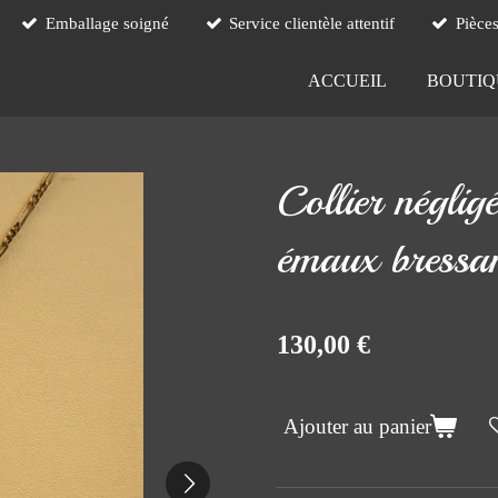
Emballage soigné
Service clientèle attentif
Pièce
ACCUEIL
BOUTI
Collier néglig
émaux bressa
130,00 €
Ajouter au panier