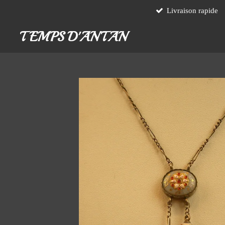
Livraison rapide
Passer
au
TEMPS D'ANTAN
contenu
principal