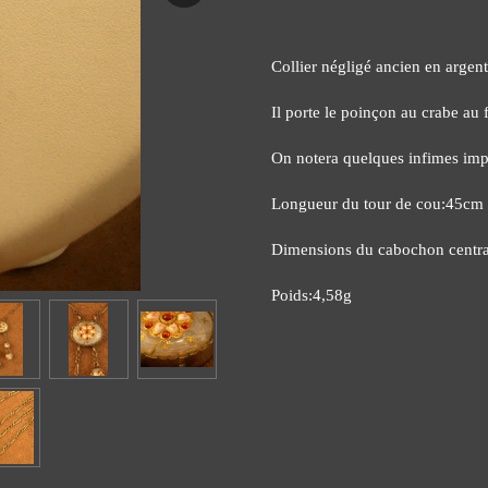
Collier négligé ancien en argen
Il porte le poinçon au crabe au 
On notera quelques infimes impe
Longueur du tour de cou:45cm
Dimensions du cabochon centr
Poids:4,58g