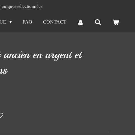
s uniques sélectionnées
QUE
FAQ
CONTACT
é ancien en argent et
ns