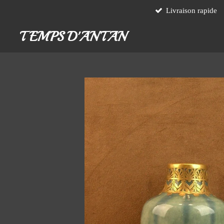
Livraison rapide
Passer
au
TEMPS D'ANTAN
contenu
principal