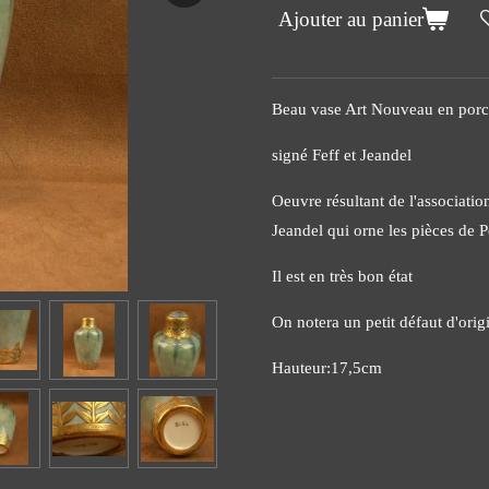
Ajouter au panier
Beau vase Art Nouveau en porce
signé Feff et Jeandel
Oeuvre résultant de l'associatio
Jeandel qui orne les pièces de 
Il est en très bon état
On notera un petit défaut d'orig
Hauteur:17,5cm