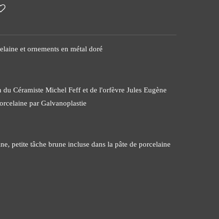
laine et ornements en métal doré
n du Céramiste Michel Feff et de l'orfèvre Jules Eugène
Porcelaine par Galvanoplastie
ine, petite tâche brune incluse dans la pâte de porcelaine