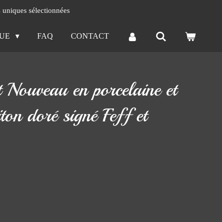
s uniques sélectionnées
QUE
FAQ
CONTACT
 Nouveau en porcelaine et
ton doré signé Feff et