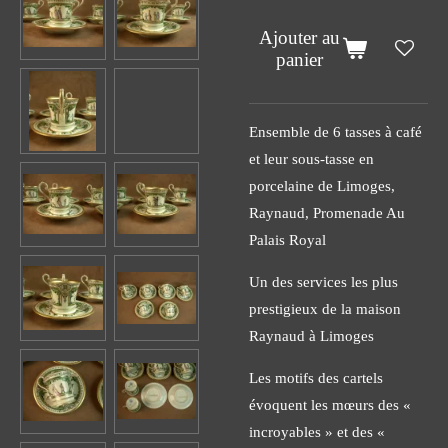
Ajouter au
panier
Ensemble de 6 tasses à café
et leur sous-tasse en
porcelaine de Limoges,
Raynaud, Promenade Au
Palais Royal
Un des services les plus
prestigieux de la maison
Raynaud à Limoges
Les motifs des cartels
évoquent les mœurs des «
incroyables » et des «