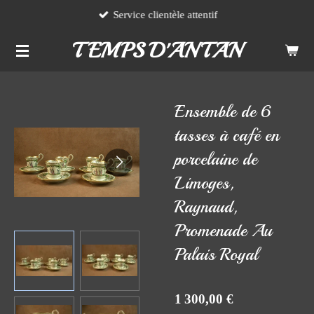
Service clientèle attentif
Passer
au
TEMPS D'ANTAN
contenu
principal
Ensemble de 6
tasses à café en
porcelaine de
Limoges,
Raynaud,
Promenade Au
Palais Royal
1 300,00 €