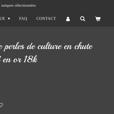
s uniques sélectionnées
QUE
FAQ
CONTACT
e perles de culture en chute
 en or 18k