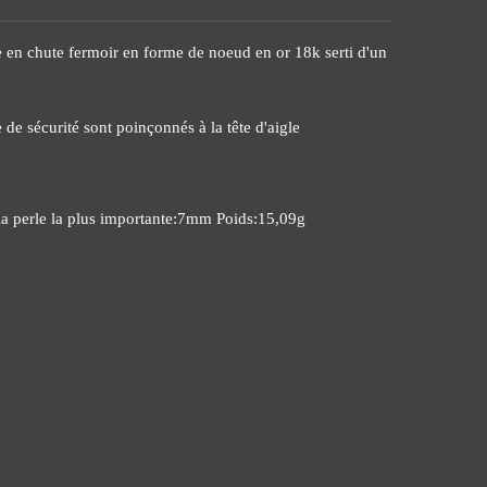
re en chute fermoir en forme de noeud en or 18k serti d'un
 de sécurité sont poinçonnés à la tête d'aigle
a perle la plus importante:7mm Poids:15,09g