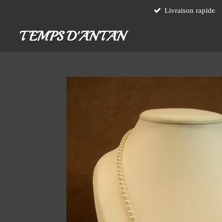
Livraison rapide
Passer
au
TEMPS D'ANTAN
contenu
principal