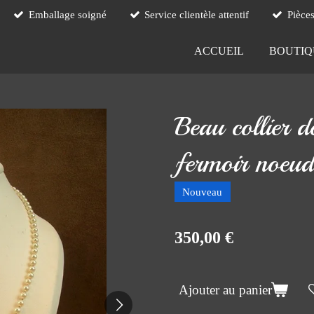
Emballage soigné
Service clientèle attentif
Pièce
ACCUEIL
BOUTI
Beau collier d
fermoir noeud
Nouveau
350,00 €
Ajouter au panier