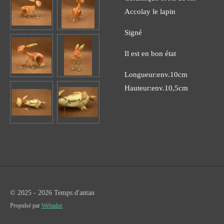
Accolay le lapin
Signé
Il est en bon état
Longueur:env.10cm
Hauteur:env.10,5cm
© 2025 - 2026 Temps d'antan
Propulsé par
Webador