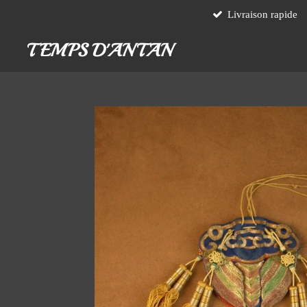
Livraison rapide
Passer
au
TEMPS D'ANTAN
contenu
principal