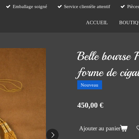
Emballage soigné
Service clientèle attentif
Pièce
ACCUEIL
BOUTI
Belle bourse 
forme de ciga
Nouveau
450,00 €
Ajouter au panier