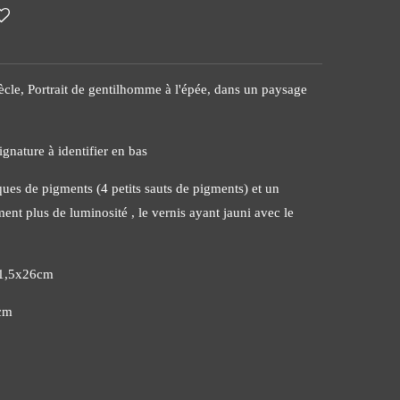
iècle, Portrait de gentilhomme à l'épée, dans un paysage
ignature à identifier en bas
es de pigments (4 petits sauts de pigments) et un
ent plus de luminosité , le vernis ayant jauni avec le
21,5x26cm
cm