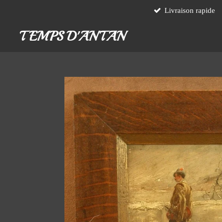
Livraison rapide
Passer
au
TEMPS D'ANTAN
contenu
principal