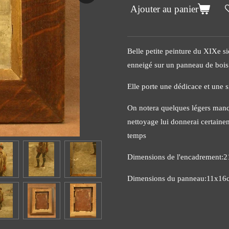
Ajouter au panier
Belle petite peinture du XIXe s
enneigé sur un panneau de bois
Elle porte une dédicace et une s
On notera quelques légers manqu
nettoyage lui donnerai certainem
temps
Dimensions de l'encadrement:
Dimensions du panneau:11x16