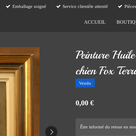
Emballage soigné
Service clientèle attentif
Pièce
ACCUEIL
BOUTI
Peinture Huile
chien Fox Terr
Vendu
0,00 €
Être informé du retour en sto