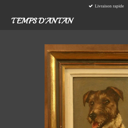
Livraison rapide
Passer
au
TEMPS D'ANTAN
contenu
principal