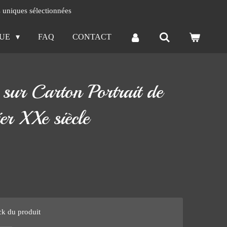
s uniques sélectionnées
QUE
FAQ
CONTACT
 sur Carton Portrait de
ier XXe siècle
ck du produit