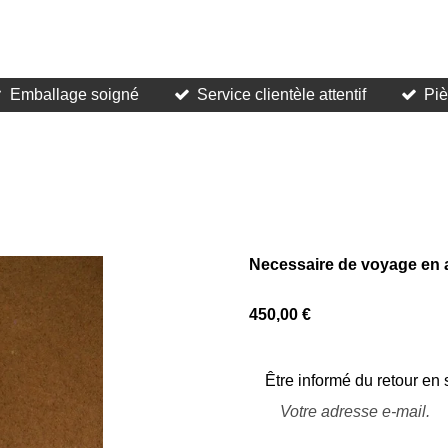
Emballage soigné
Service clientèle attentif
Piè
Necessaire de voyage en a
450,00 €
Être informé du retour en 