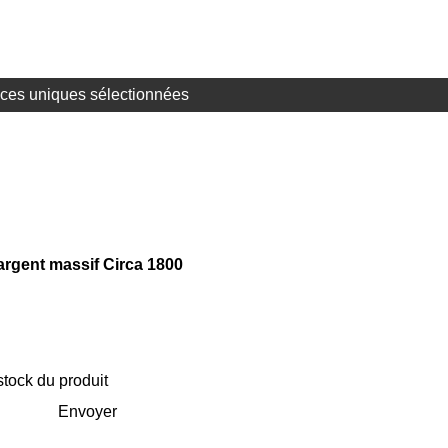
ces uniques sélectionnées
rgent massif Circa 1800
stock du produit
Envoyer