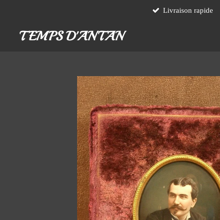
Livraison rapide
Passer
au
TEMPS D'ANTAN
contenu
principal