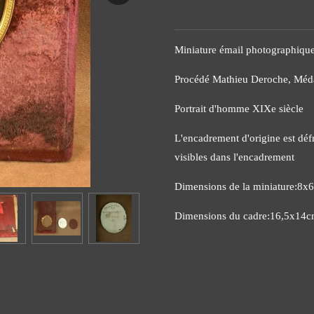
Miniature émail photographiqu
Procédé Mathieu Deroche, Méda
Portrait d'homme XIXe siècle
L'encadrement d'origine est déf
visibles dans l'encadrement
Dimensions de la miniature:8x
Dimensions du cadre:16,5x14