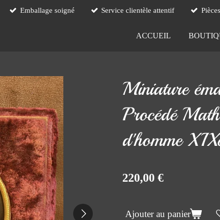
Emballage soigné
Service clientèle attentif
Pièce
ACCUEIL
BOUTI
Miniature éma
Procédé Mathi
d'homme XIXe
220,00 €
Ajouter au panier