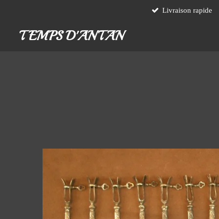
Livraison rapide
Passer
au
TEMPS D'ANTAN
contenu
principal