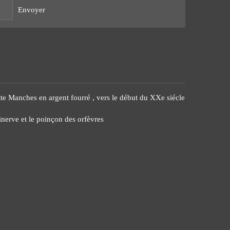
Envoyer
te Manches en argent fourré , vers le début du XXe siécle
Minerve et le poinçon des orfèvres