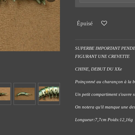
Épuisé
SUPERBE IMPORTANT PENDE
FIGURANT UNE CREVETTE
CHINE, DEBUT DU XXe
Poinçonné au charançon à la bé
Un petit compartiment s'ouvre s
On notera qu'il manque une des 
Longueur:7,7cm Poids:12,16g