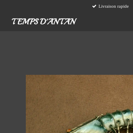
Livraison rapide
Passer
au
TEMPS D'ANTAN
contenu
principal