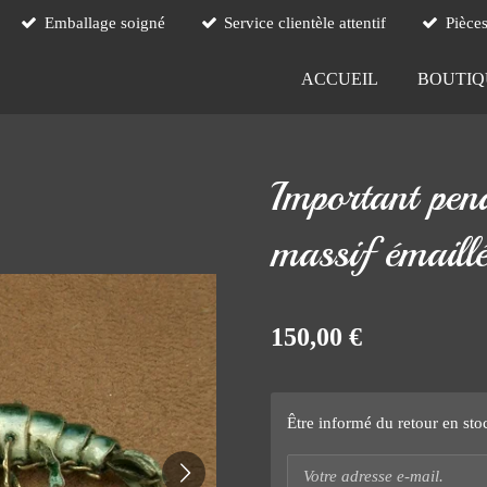
Emballage soigné
Service clientèle attentif
Pièce
ACCUEIL
BOUTI
Important pend
massif émaillé
150,00 €
Être informé du retour en sto