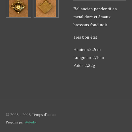
Bel ancien pendentif en
métal doré et émaux
bressans fond noir
Très bon état
Hauteur:2,2cm
Longueur:2,1cm
Poids:2,22g
© 2025 - 2026 Temps d'antan
Propulsé par
Webador