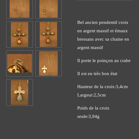
Bel ancien pendentif croix
en argent massif et émaux
bressans avec sa chaine en
argent massif
Il porte le poinçon au crabe
Il est en très bon état
Hauteur de la croix:3,4cm
Largeur:2,5cm
Poids de la croix
seule:3,94g