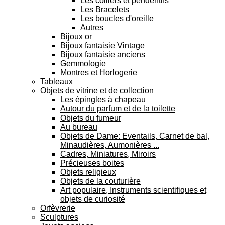
Les colliers et pendentifs
Les Bracelets
Les boucles d'oreille
Autres
Bijoux or
Bijoux fantaisie Vintage
Bijoux fantaisie anciens
Gemmologie
Montres et Horlogerie
Tableaux
Objets de vitrine et de collection
Les épingles à chapeau
Autour du parfum et de la toilette
Objets du fumeur
Au bureau
Objets de Dame: Eventails, Carnet de bal,
Minaudières, Aumonières ...
Cadres, Miniatures, Miroirs
Précieuses boites
Objets religieux
Objets de la couturière
Art populaire, Instruments scientifiques et
objets de curiosité
Orfèvrerie
Sculptures