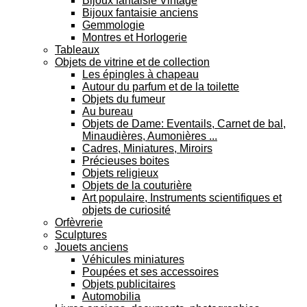
Bijoux fantaisie Vintage
Bijoux fantaisie anciens
Gemmologie
Montres et Horlogerie
Tableaux
Objets de vitrine et de collection
Les épingles à chapeau
Autour du parfum et de la toilette
Objets du fumeur
Au bureau
Objets de Dame: Eventails, Carnet de bal,
Minaudières, Aumonières ...
Cadres, Miniatures, Miroirs
Précieuses boites
Objets religieux
Objets de la couturière
Art populaire, Instruments scientifiques et
objets de curiosité
Orfèvrerie
Sculptures
Jouets anciens
Véhicules miniatures
Poupées et ses accessoires
Objets publicitaires
Automobilia