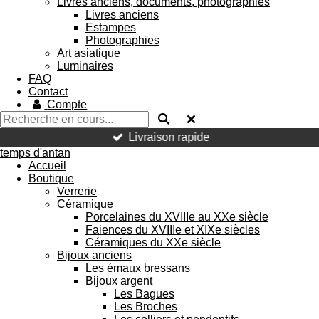
Livres anciens, documents, photographies
Livres anciens
Estampes
Photographies
Art asiatique
Luminaires
FAQ
Contact
Compte
Livraison rapide
temps d'antan
Accueil
Boutique
Verrerie
Céramique
Porcelaines du XVIIIe au XXe siècle
Faiences du XVIIIe et XIXe siècles
Céramiques du XXe siècle
Bijoux anciens
Les émaux bressans
Bijoux argent
Les Bagues
Les Broches