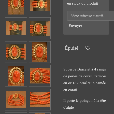
en stock du produit
Envoyer
Épuisé
Superbe Bracelet à 4 rangs
de perles de corail, fermoir
en or 18k orné d'un camée
en corail
Il porte le poinçon à la tête
d'aigle