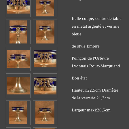
Belle coupe, centre de table
en métal argenté et verrine
bleue
de style Empire
Poinçon de l'Orfèvre
Lyonnais Roux-Marquiand
Bon état
Hauteur:22,5cm Diamètre
de la verrerie:21,3cm
Largeur maxi:26,5cm