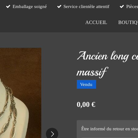
Emballage soigné
Service clientèle attentif
Pièce
ACCUEIL
BOUTI
Ancien long co
massif
Vendu
0,00 €
Être informé du retour en sto