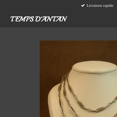
Livraison rapide
Passer
au
TEMPS D'ANTAN
contenu
principal