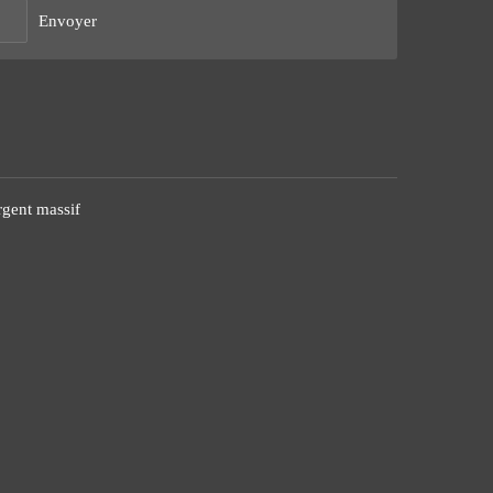
Envoyer
rgent massif