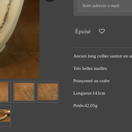
Épuisé
Ancien long collier sautoir en a
Très belles mailles
Poinçonné au crabe
Longueur:143cm
Poids:42,05g