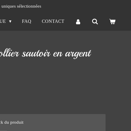
s uniques sélectionnées
QUE
FAQ
CONTACT
llier sautoir en argent
ck du produit