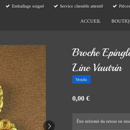
Emballage soigné
Service clientèle attentif
Pièce
ACCUEIL
BOUTI
Broche Epingl
Line Vautrin
Vendu
0,00 €
Être informé du retour en sto