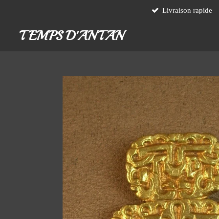
Livraison rapide
Passer
au
TEMPS D'ANTAN
contenu
principal