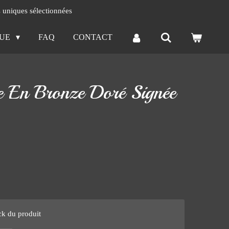
s uniques sélectionnées
QUE
FAQ
CONTACT
e En Bronze Doré Signée
ck du produit