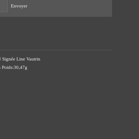
Envoyer
 Signée Line Vautrin
 Poids:30,47g