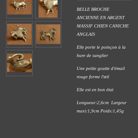
BELLE BROCHE
ANCIENNE EN ARGENT
MASSIF CHIEN CANICHE
ANGLAIS
Elle porte le poinçon à la
hure de sanglier
Une petite goutte d'émail
rouge forme l'œil
Elle est en bon état
Longueur:2,6cm Largeur
maxi:1,9cm Poids:1,45g